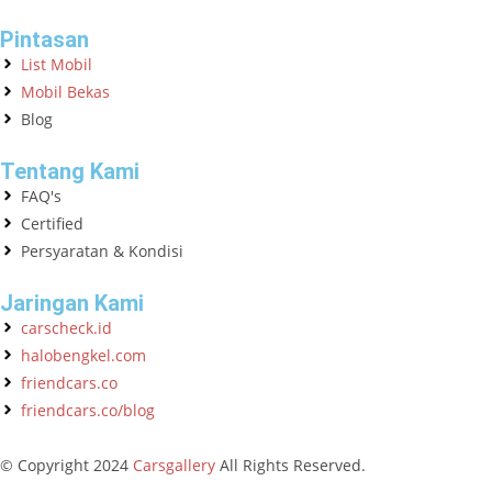
Pintasan
List Mobil
Mobil Bekas
Blog
Tentang Kami
FAQ's
Certified
Persyaratan & Kondisi
Jaringan Kami
carscheck.id
halobengkel.com
friendcars.co
friendcars.co/blog
© Copyright
2024
Carsgallery
All Rights Reserved.