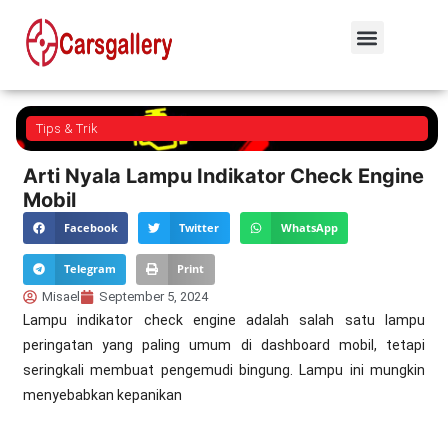
Tips & Trik
Arti Nyala Lampu Indikator Check Engine
Mobil
Facebook
Twitter
WhatsApp
Telegram
Print
Misael
September 5, 2024
Lampu indikator check engine adalah salah satu lampu
peringatan yang paling umum di dashboard mobil, tetapi
seringkali membuat pengemudi bingung. Lampu ini mungkin
menyebabkan kepanikan