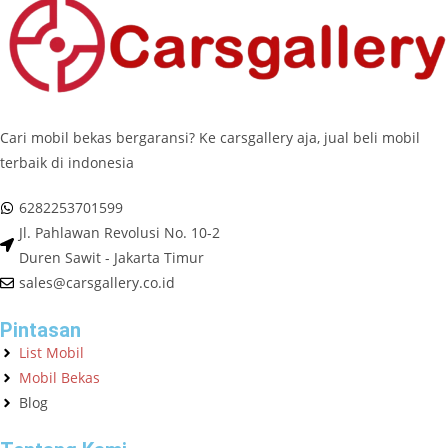
Cari mobil bekas bergaransi? Ke carsgallery aja, jual beli mobil
terbaik di indonesia
6282253701599
Jl. Pahlawan Revolusi No. 10-2
Duren Sawit - Jakarta Timur
sales@carsgallery.co.id
Pintasan
List Mobil
Mobil Bekas
Blog