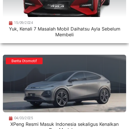
15/09/2024
Yuk, Kenali 7 Masalah Mobil Daihatsu Ayla Sebelum
Membeli
Berita Otomotif
04/03/2025
XPeng Resmi Masuk Indonesia sekaligus Kenalkan