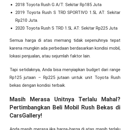
2018 Toyota Rush G A/T: Sekitar Rp185 Juta
2019 Toyota Rush S TRD SPORTIVO 1.5L AT: Sekitar
Rp210 Juta.
2020 Toyota Rush S TRD 1.5L AT: Sekitar Rp225 Juta
Semua harga di atas memang tidak sepenuhnya tepat
karena mungkin ada perbedaan berdasarkan kondisi mobil,
lokasi penjualan, atau sejumlah faktor lain.
Tapi setidaknya, Anda bisa menyiapkan budget dari range
Rp125 jutaan – Rp225 jutaan untuk unit Toyota Rush
bekas dengan kondisi terbaik.
Masih Merasa Unitnya Terlalu Mahal?
Pertimbangkan Beli
Mobil Rush Bekas
di
CarsGallery!
Anda masih merasa jika harga-harga di atas masih terlalu