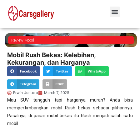
Review Mobil
Mobil Rush Bekas: Kelebihan,
Kekurangan, dan Harganya
Facebook
Twitter
WhatsApp
Telegram
Print
Erwin Juntoro
March 7, 2025
Mau SUV tangguh tapi harganya murah? Anda bisa
mempertimbangkan mobil Rush bekas sebagai pilihannya.
Pasalnya, di pasar mobil bekas itu Rush menjadi salah satu
mobil