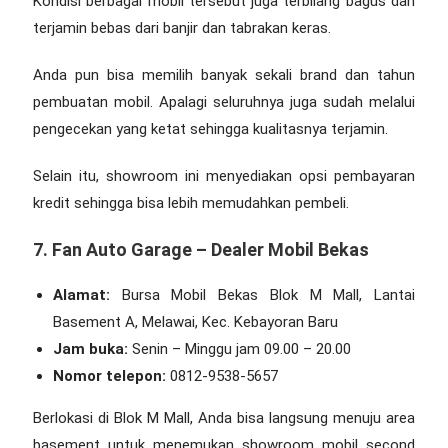
Kondisi berbagai mobil tersebut juga terbilang bagus dan
terjamin bebas dari banjir dan tabrakan keras.
Anda pun bisa memilih banyak sekali brand dan tahun
pembuatan mobil. Apalagi seluruhnya juga sudah melalui
pengecekan yang ketat sehingga kualitasnya terjamin.
Selain itu, showroom ini menyediakan opsi pembayaran
kredit sehingga bisa lebih memudahkan pembeli.
7. Fan Auto Garage – Dealer Mobil Bekas
Alamat:
Bursa Mobil Bekas Blok M Mall, Lantai
Basement A, Melawai, Kec. Kebayoran Baru
Jam buka:
Senin – Minggu jam 09.00 – 20.00
Nomor telepon:
0812-9538-5657
Berlokasi di Blok M Mall, Anda bisa langsung menuju area
basement untuk menemukan
showroom mobil second