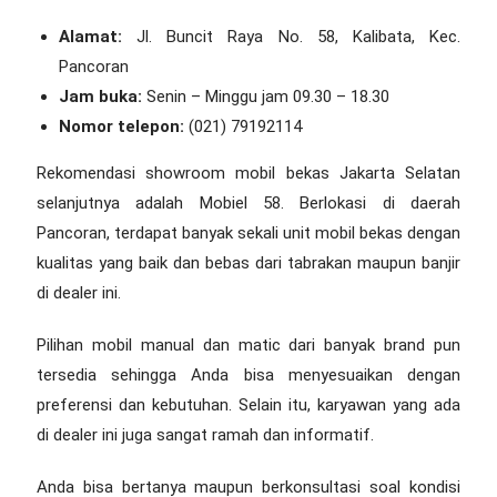
Alamat:
Jl. Buncit Raya No. 58, Kalibata, Kec.
Pancoran
Jam buka:
Senin – Minggu jam 09.30 – 18.30
Nomor telepon:
(021) 79192114
Rekomendasi showroom mobil bekas Jakarta Selatan
selanjutnya adalah Mobiel 58. Berlokasi di daerah
Pancoran, terdapat banyak sekali unit mobil bekas dengan
kualitas yang baik dan bebas dari tabrakan maupun banjir
di dealer ini.
Pilihan mobil manual dan matic dari banyak brand pun
tersedia sehingga Anda bisa menyesuaikan dengan
preferensi dan kebutuhan. Selain itu, karyawan yang ada
di dealer ini juga sangat ramah dan informatif.
Anda bisa bertanya maupun berkonsultasi soal kondisi