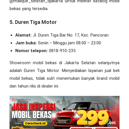
@malique_selatan_djakarta untuk melihat katalog mobil
bekas yang tersedia.
5. Duren Tiga Motor
Alamat:
Jl. Duren Tiga Bar No. 17, Kec. Pancoran
Jam buka:
Senin – Minggu jam 08.00 – 23.00
Nomor telepon:
0818-910-235
Showroom mobil bekas di Jakarta Selatan
selanjutnya
adalah Duren Tiga Motor. Menyediakan layanan jual beli
mobil bekas, tidak sulit menemukan banyak brand mobil
dan tahun rilis di dealer ini.