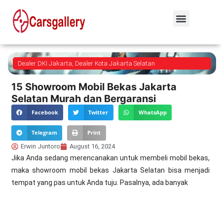
Dealer DKI Jakarta
,
Dealer Kota Jakarta Selatan
15 Showroom Mobil Bekas Jakarta
Selatan Murah dan Bergaransi
Facebook
Twitter
WhatsApp
Telegram
Print
Erwin Juntoro
August 16, 2024
Jika Anda sedang merencanakan untuk membeli mobil bekas,
maka showroom mobil bekas Jakarta Selatan bisa menjadi
tempat yang pas untuk Anda tuju. Pasalnya, ada banyak