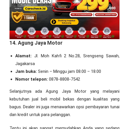
14. Agung Jaya Motor
Alamat:
Jl. Moh Kahfi 2 No.28, Srengseng Sawah,
Jagakarsa
Jam buka:
Senin – Minggu jam 08.00 – 18.00
Nomor telepon:
0878-8808-7542
Selanjutnya ada Agung Jaya Motor yang melayani
kebutuhan jual beli mobil bekas dengan kualitas yang
bagus. Dealer ini juga menawarkan opsi pembayaran tunai
dan kredit untuk para pelanggan.
Tentu ini akan sangat memudahkan Anda yang sedang