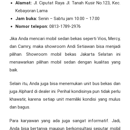
Alamat:
Jl. Ciputat Raya Jl. Tanah Kusir No.123, Kec.
Kebayoran Lama
Jam buka:
Senin – Sabtu jam 10.00 – 17.00
Nomor telepon:
0813-1789-2976
Jika Anda mencari mobil sedan bekas seperti Vios, Mercy,
dan Camry, maka showroom Andi Setiawan bisa menjadi
pilihan.
Showroom mobil bekas Jakarta Selatan
ini
menawarkan pilihan mobil sedan dengan kualitas yang
baik.
Selain itu, Anda juga bisa menemukan unit bus bekas dan
juga Alphard di dealer ini. Perihal kondisinya pun tidak perlu
khawatir, karena setiap unit memiliki kondisi yang mulus
dan bagus.
Para karyawan yang ada juga sangat informatif. Jadi,
Anda bisa bertanya maupun berkonsultasi seputar mobil