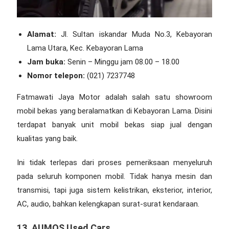
Alamat:
Jl. Sultan iskandar Muda No.3, Kebayoran
Lama Utara, Kec. Kebayoran Lama
Jam buka:
Senin – Minggu jam 08.00 – 18.00
Nomor telepon:
(021) 7237748
Fatmawati Jaya Motor adalah salah satu showroom
mobil bekas yang beralamatkan di Kebayoran Lama. Disini
terdapat banyak unit mobil bekas siap jual dengan
kualitas yang baik.
Ini tidak terlepas dari proses pemeriksaan menyeluruh
pada seluruh komponen mobil. Tidak hanya mesin dan
transmisi, tapi juga sistem kelistrikan, eksterior, interior,
AC, audio, bahkan kelengkapan surat-surat kendaraan.
13. AUMOS Used Cars