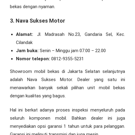
bekas dengan nyaman.
3. Nava Sukses Motor
Alamat:
Jl. Madrasah No.23, Gandaria Sel, Kec.
Cilandak
Jam buka:
Senin – Minggu jam 07.00 – 22.00
Nomor telepon:
0812-9355-5231
Showroom mobil bekas di Jakarta Selatan
selanjutnya
adalah Nava Sukses Motor. Dealer yang satu ini
menawarkan banyak sekali pilihan unit mobil bekas
dengan kualitas yang bagus.
Hal ini berkat adanya proses inspeksi menyeluruh pada
seluruh komponen mobil. Bahkan dealer ini juga
menyediakan opsi garansi 1 tahun untuk para pelanggan.
Garansi ini meliputi transmisi dan juga mesin.