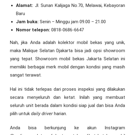
Alamat:
Jl. Sunan Kalijaga No.70, Melawai, Kebayoran
Baru
Jam buka:
Senin – Minggu jam 09.00 – 21.00
Nomor telepon:
0818-0686-6647
Nah, jika Anda adalah kolektor mobil bekas yang unik,
maka Malique Selatan Djakarta bisa jadi opsi showroom
yang tepat.
Showroom mobil bekas Jakarta Selatan
ini
memiliki berbagai merk mobil dengan kondisi yang masih
sangat terawat.
Hal ini tidak terlepas dari proses inspeksi yang dilakukan
secara menyeluruh dan ketat. Inilah yang membuat
seluruh unit berada dalam kondisi siap jual dan bisa Anda
pilih untuk
daily driver
harian.
Anda bisa berkunjung ke akun Instagram