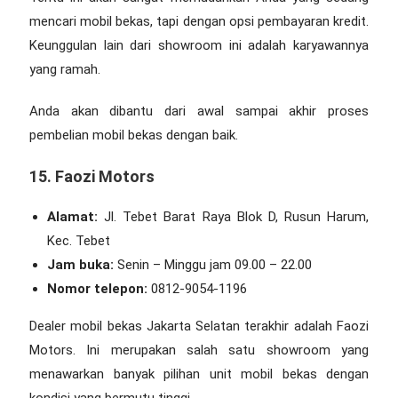
mencari mobil bekas, tapi dengan opsi pembayaran kredit.
Keunggulan lain dari showroom ini adalah karyawannya
yang ramah.
Anda akan dibantu dari awal sampai akhir proses
pembelian mobil bekas dengan baik.
15. Faozi Motors
Alamat:
Jl. Tebet Barat Raya Blok D, Rusun Harum,
Kec. Tebet
Jam buka:
Senin – Minggu jam 09.00 – 22.00
Nomor telepon:
0812-9054-1196
Dealer mobil bekas Jakarta Selatan
terakhir adalah Faozi
Motors. Ini merupakan salah satu showroom yang
menawarkan banyak pilihan unit mobil bekas dengan
kondisi yang bermutu tinggi.