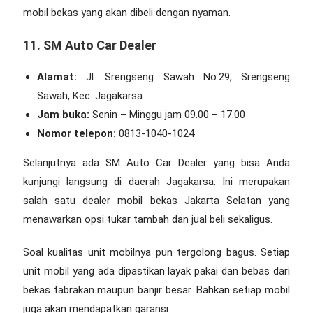
mobil bekas yang akan dibeli dengan nyaman.
11. SM Auto Car Dealer
Alamat:
Jl. Srengseng Sawah No.29, Srengseng
Sawah, Kec. Jagakarsa
Jam buka:
Senin – Minggu jam 09.00 – 17.00
Nomor telepon:
0813-1040-1024
Selanjutnya ada SM Auto Car Dealer yang bisa Anda
kunjungi langsung di daerah Jagakarsa. Ini merupakan
salah satu
dealer mobil bekas Jakarta Selatan
yang
menawarkan opsi tukar tambah dan jual beli sekaligus.
Soal kualitas unit mobilnya pun tergolong bagus. Setiap
unit mobil yang ada dipastikan layak pakai dan bebas dari
bekas tabrakan maupun banjir besar. Bahkan setiap mobil
juga akan mendapatkan garansi.