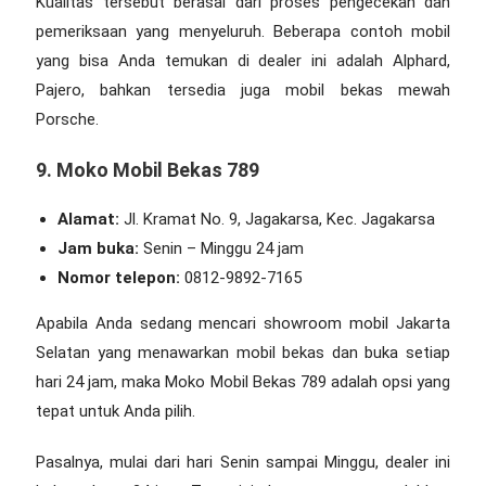
Kualitas tersebut berasal dari proses pengecekan dan
pemeriksaan yang menyeluruh. Beberapa contoh mobil
yang bisa Anda temukan di dealer ini adalah Alphard,
Pajero, bahkan tersedia juga mobil bekas mewah
Porsche.
9. Moko Mobil Bekas 789
Alamat:
Jl. Kramat No. 9, Jagakarsa, Kec. Jagakarsa
Jam buka:
Senin – Minggu 24 jam
Nomor telepon:
0812-9892-7165
Apabila Anda sedang mencari
showroom mobil Jakarta
Selatan
yang menawarkan mobil bekas dan buka setiap
hari 24 jam, maka Moko Mobil Bekas 789 adalah opsi yang
tepat untuk Anda pilih.
Pasalnya, mulai dari hari Senin sampai Minggu, dealer ini