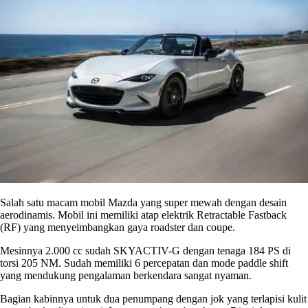
Salah satu
macam mobil Mazda
yang super mewah dengan desain
aerodinamis. Mobil ini memiliki atap elektrik Retractable Fastback
(RF) yang menyeimbangkan gaya roadster dan coupe.
Mesinnya 2.000 cc sudah SKYACTIV-G dengan tenaga 184 PS di
torsi 205 NM. Sudah memiliki 6 percepatan dan mode paddle shift
yang mendukung pengalaman berkendara sangat nyaman.
Bagian kabinnya untuk dua penumpang dengan jok yang terlapisi kulit