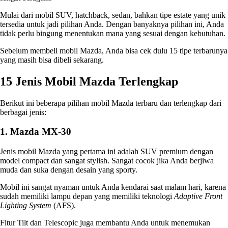
Mulai dari mobil SUV, hatchback, sedan, bahkan tipe estate yang unik
tersedia untuk jadi pilihan Anda. Dengan banyaknya pilihan ini, Anda
tidak perlu bingung menentukan mana yang sesuai dengan kebutuhan.
Sebelum membeli mobil Mazda, Anda bisa cek dulu 15 tipe terbarunya
yang masih bisa dibeli sekarang.
15
Jenis Mobil Mazda
Terlengkap
Berikut ini beberapa pilihan mobil Mazda terbaru dan terlengkap dari
berbagai jenis:
1. Mazda MX-30
Jenis mobil Mazda
yang pertama ini adalah SUV premium dengan
model compact dan sangat stylish. Sangat cocok jika Anda berjiwa
muda dan suka dengan desain yang sporty.
Mobil ini sangat nyaman untuk Anda kendarai saat malam hari, karena
sudah memiliki lampu depan yang memiliki teknologi
Adaptive Front
Lighting System
(AFS).
Fitur Tilt dan Telescopic juga membantu Anda untuk menemukan