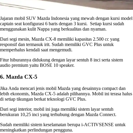
Jajaran mobil SUV
Mazda Indonesia
yang mewah dengan kursi model
captain seat konfigurasi 6 baris dengan 3 kursi. Setiap kursi sudah
menggunakan kulit Nappa yang berkualitas dan nyaman.
Dari segi mesin, Mazda CX-8 memiliki kapasitas 2.500 cc yang
responsif dan termasuk irit. Sudah memiliki GVC Plus untuk
memperhalus kendali saat mengemudi.
Fitur hiburannya didukung dengan layar sentuh 8 inci serta sistem
audio premium yaitu BOSE 10 speaker.
6. Mazda CX-5
Jika Anda mencari
jenis mobil Mazda
yang desainnya compact dan
lebih ekonomis, Mazda CX-5 adalah pilihannya. Mobil ini terasa halus
di setiap tikungan berkat teknologi GVC Plus.
Dari segi interior, mobil ini juga memiliki sistem layar sentuh
berukuran 10,25 inci yang terhubung dengan Mazda Connect.
Sudah memiliki sistem keselamatan berupa i-ACTIVSENSE untuk
meningkatkan perlindungan pengguna.