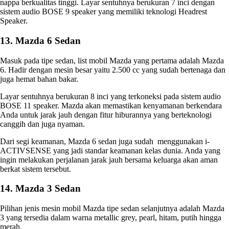
nappa berkualitas tinggi. Layar sentuhnya berukuran 7 inci dengan
sistem audio BOSE 9 speaker yang memiliki teknologi Headrest
Speaker.
13. Mazda 6 Sedan
Masuk pada tipe sedan,
list mobil Mazda
yang pertama adalah Mazda
6. Hadir dengan mesin besar yaitu 2.500 cc yang sudah bertenaga dan
juga hemat bahan bakar.
Layar sentuhnya berukuran 8 inci yang terkoneksi pada sistem audio
BOSE 11 speaker. Mazda akan memastikan kenyamanan berkendara
Anda untuk jarak jauh dengan fitur hiburannya yang berteknologi
canggih dan juga nyaman.
Dari segi keamanan, Mazda 6 sedan juga sudah menggunakan i-
ACTIVSENSE yang jadi standar keamanan kelas dunia. Anda yang
ingin melakukan perjalanan jarak jauh bersama keluarga akan aman
berkat sistem tersebut.
14. Mazda 3 Sedan
Pilihan
jenis mesin mobil Mazda
tipe sedan selanjutnya adalah Mazda
3 yang tersedia dalam warna metallic grey, pearl, hitam, putih hingga
merah.