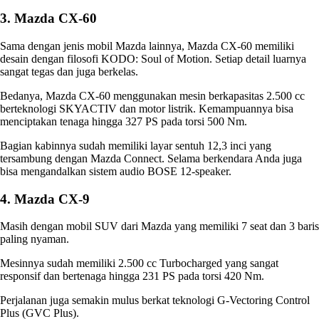
3. Mazda CX-60
Sama dengan
jenis mobil Mazda
lainnya, Mazda CX-60 memiliki
desain dengan filosofi KODO: Soul of Motion. Setiap detail luarnya
sangat tegas dan juga berkelas.
Bedanya, Mazda CX-60 menggunakan mesin berkapasitas 2.500 cc
berteknologi SKYACTIV dan motor listrik. Kemampuannya bisa
menciptakan tenaga hingga 327 PS pada torsi 500 Nm.
Bagian kabinnya sudah memiliki layar sentuh 12,3 inci yang
tersambung dengan Mazda Connect. Selama berkendara Anda juga
bisa mengandalkan sistem audio BOSE 12-speaker.
4. Mazda CX-9
Masih dengan mobil SUV dari Mazda yang memiliki 7 seat dan 3 baris
paling nyaman.
Mesinnya sudah memiliki 2.500 cc Turbocharged yang sangat
responsif dan bertenaga hingga 231 PS pada torsi 420 Nm.
Perjalanan juga semakin mulus berkat teknologi G-Vectoring Control
Plus (GVC Plus).