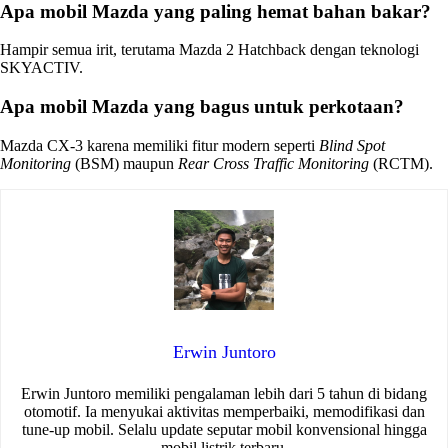
Apa mobil Mazda yang paling hemat bahan bakar?
Hampir semua irit, terutama Mazda 2 Hatchback dengan teknologi
SKYACTIV.
Apa mobil Mazda yang bagus untuk perkotaan?
Mazda CX-3 karena memiliki fitur modern seperti
Blind Spot
Monitoring
(BSM) maupun
Rear Cross Traffic Monitoring
(RCTM).
Erwin Juntoro
Erwin Juntoro memiliki pengalaman lebih dari 5 tahun di bidang
otomotif. Ia menyukai aktivitas memperbaiki, memodifikasi dan
tune-up mobil. Selalu update seputar mobil konvensional hingga
mobil listrik terbaru.