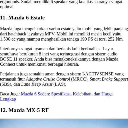
ergonomis. Sudah memiliki 6 speaker yang kualitas suaranya sangat
optimal.
11. Mazda 6 Estate
Mazda juga mengeluarkan varian estate yaitu mobil yang lebih panjang
dari hatchback layaknya MPV. Mobil ini memiliki mesin kecil yaitu
1.500 cc yang mampu menghasilkan tenaga 190 PS di torsi 252 Nm.
Interiornya sangat nyaman dan berlapis kulit berkualitas. Layar
sentuhnya berukuran 8 inci yang terintegrasi dengan sistem audio
BOSE 11 speaker. Anda bisa mengkoneksikannya dengan Mazda
Connect untuk menikmati berbagai hiburan.
Perjalanan juga semakin aman dengan sistem I-ACTIVSENSE yang
termasuk fitur
Adaptive Cruise Control
(MRCC),
Smart Brake Support
(SBS), dan
Lane Keep Assist
(LAS).
Baca Juga:
Mazda 6 Sedan: Spesifikasi, Kelebihan, dan Harga
Lengkap
12. Mazda MX-5 RF