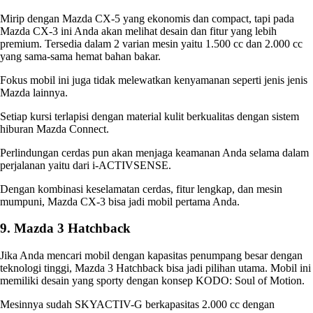
Mirip dengan Mazda CX-5 yang ekonomis dan compact, tapi pada
Mazda CX-3 ini Anda akan melihat desain dan fitur yang lebih
premium. Tersedia dalam 2 varian mesin yaitu 1.500 cc dan 2.000 cc
yang sama-sama hemat bahan bakar.
Fokus mobil ini juga tidak melewatkan kenyamanan seperti
jenis jenis
Mazda
lainnya.
Setiap kursi terlapisi dengan material kulit berkualitas dengan sistem
hiburan Mazda Connect.
Perlindungan cerdas pun akan menjaga keamanan Anda selama dalam
perjalanan yaitu dari i-ACTIVSENSE.
Dengan kombinasi keselamatan cerdas, fitur lengkap, dan mesin
mumpuni, Mazda CX-3 bisa jadi mobil pertama Anda.
9. Mazda 3 Hatchback
Jika Anda mencari mobil dengan kapasitas penumpang besar dengan
teknologi tinggi, Mazda 3 Hatchback bisa jadi pilihan utama. Mobil ini
memiliki desain yang sporty dengan konsep KODO: Soul of Motion.
Mesinnya sudah SKYACTIV-G berkapasitas 2.000 cc dengan