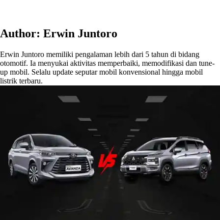
Author:
Erwin Juntoro
Erwin Juntoro memiliki pengalaman lebih dari 5 tahun di bidang
otomotif. Ia menyukai aktivitas memperbaiki, memodifikasi dan tune-
up mobil. Selalu update seputar mobil konvensional hingga mobil
listrik terbaru.