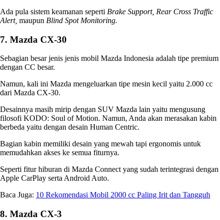
Ada pula sistem keamanan seperti
Brake Support, Rear Cross Traffic
Alert,
maupun
Blind Spot Monitoring.
7. Mazda CX-30
Sebagian besar
jenis jenis mobil Mazda Indonesia
adalah tipe premium
dengan CC besar.
Namun, kali ini Mazda mengeluarkan tipe mesin kecil yaitu 2.000 cc
dari Mazda CX-30.
Desainnya masih mirip dengan SUV Mazda lain yaitu mengusung
filosofi KODO: Soul of Motion. Namun, Anda akan merasakan kabin
berbeda yaitu dengan desain Human Centric.
Bagian kabin memiliki desain yang mewah tapi ergonomis untuk
memudahkan akses ke semua fiturnya.
Seperti fitur hiburan di Mazda Connect yang sudah terintegrasi dengan
Apple CarPlay serta Android Auto.
Baca Juga:
10 Rekomendasi Mobil 2000 cc Paling Irit dan Tangguh
8. Mazda CX-3