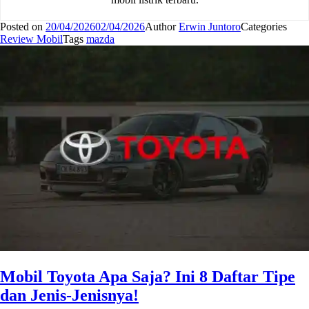
Posted on
20/04/2026
02/04/2026
Author
Erwin Juntoro
Categories
Review Mobil
Tags
mazda
Mobil Toyota Apa Saja? Ini 8 Daftar Tipe
dan Jenis-Jenisnya!