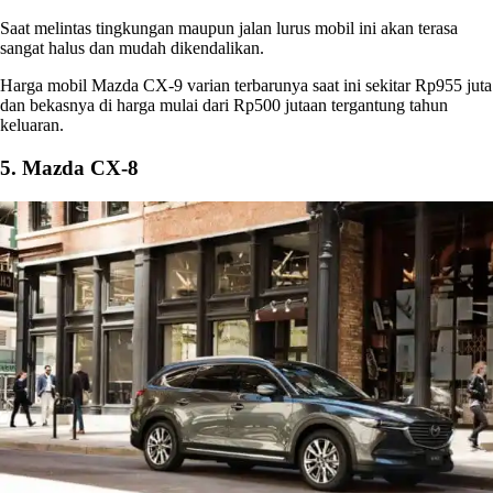
Saat melintas tingkungan maupun jalan lurus mobil ini akan terasa
sangat halus dan mudah dikendalikan.
Harga mobil Mazda
CX-9 varian terbarunya saat ini sekitar Rp955 juta
dan bekasnya di harga mulai dari Rp500 jutaan tergantung tahun
keluaran.
5. Mazda CX-8