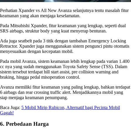
Perhatian
Xpander vs All New Avanza
selanjutnya tentu masalah fitur
keamanan yang akan menjaga keselamatan.
Pada Mitsubishi Xpander, fitur keamanan yang lengkap, seperti dual
SRS airbags, struktur body yang kuat menyerap benturan.
Ada juga seatbelt pada 3 titik dengan tambahan Emergency Locking
Retractor. Xpander juga menggunakan sistem pengunci pintu otomatis
menyesuaikan dengan kecepatan mobil.
Pada mobil Avanza, sistem keamanan lebih lengkap pada varian 1.400
cc nya yang sudah menggunakan Toyota Safety Sense (TSS). Dalam
sistem tersebut terdapat hill start assist, pre collision warning and
braking, hingga pedal misoperation control.
Avanza memiliki fitur keamanan yang paling lengkap, bahkan terdapat
6 airbags dan rear crossing traffic alert. Menjadikannya mobil yang
siap menjaga keamanan penumpang.
Baca Juga:
5 Mobil Mirip Rubicon, Alternatif bagi Pecinta Mobil
Gagah!
6. Perbedaan Harga