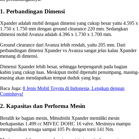
1. Perbandingan Dimensi
Xpander adalah mobil dengan dimensi yang cukup besar yaitu 4.595 x
1.750 x 1.750 mm dengan ground clearance 220 mm. Sedangkan
dimensi mobil Avanza adalah 4.396 x 1.730 x 1.700 mm.
Ground clearance dari Avanza lebih rendah, yaitu 205 mm. Dari
perbandingan
dimensi Xpander vs Avanza
sangat jelas kalau Xpander
menang di dimensi.
Dimensi Xpander lebih besar, sehingga berpengaruh pada bagian
kabin yang cukup luas. Meskipun mobil dipenuhi penumpang, masing-
masing akan mendapatkan tempat duduk yang lega.
Baca Juga:
8 Jenis Mobil Toyota di Indonesia, Lengkap dengan
Contohnya!
2. Kapasitas dan Performa Mesin
Beralih ke bagian mesin, Mitsubishi Xpander memiliki mesin
berkapasitas 1.499 cc MIVEC DOHC 16 valve. Mesinnya mampu
menghasilkan tenaga sampai 105 Ps dengan torsi 141 Nm.