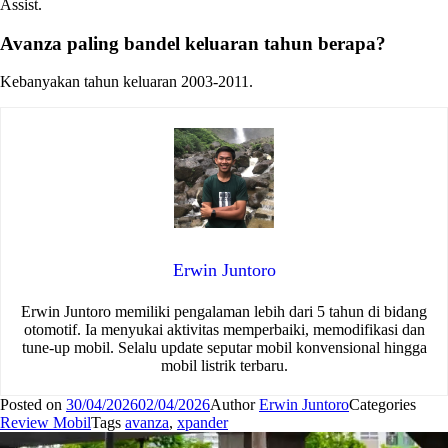
Assist.
Avanza paling bandel keluaran tahun berapa?
Kebanyakan tahun keluaran 2003-2011.
Erwin Juntoro
Erwin Juntoro memiliki pengalaman lebih dari 5 tahun di bidang
otomotif. Ia menyukai aktivitas memperbaiki, memodifikasi dan
tune-up mobil. Selalu update seputar mobil konvensional hingga
mobil listrik terbaru.
Posted on
30/04/2026
02/04/2026
Author
Erwin Juntoro
Categories
Review Mobil
Tags
avanza
,
xpander