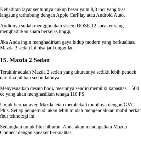
Kehadiran layar sentuhnya cukup besar yaitu 8,8 inci yang bisa
langsung terhubung dengan Apple CarPlay atau Android Auto.
Audionya sudah menggunakan sistem BOSE 12 speaker yang
menghadirkan suara berkelas tinggi.
Jika Anda ingin menghadirkan gaya hidup modern yang berkualitas,
Mazda 3 sedan ini bisa jadi unggulan.
15. Mazda 2 Sedan
Terakhir adalah Mazda 2 sedan yang ukurannya sedikit lebih pendek
dari dua pilihan sedan lainnya.
Menyesuaikan desain bodi, mesinnya sendiri memiliki kapasitas 1.500
cc yang akan menghasilkan tenaga 110 PS.
Untuk bermanuver, Mazda tetap membekali mobilnya dengan GVC
Plus. Setiap pengemudi akan lebih mudah mengendalikan mobil berkat
fitur teknologi ini.
Sedangkan untuk fitur hiburan, Anda akan mendapatkan Mazda
Connect dengan speaker berkualitas.