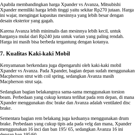
Apabila membandingkan
harga Xpander vs Avanza
, Mitsubishi
Xpander memiliki harga lebih tinggi yaitu sekitar Rp270 jutaan. Harga
ini wajar, mengingat kapasitas mesinnya yang lebih besar dengan
desain eksterior yang gagah.
Karena Avanza lebih minimalis dan mesinnya lebih kecil, untuk
harganya mulai dari Rp240 juta untuk varian yang paling rendah.
Harga ini masih bisa berbeda tergantung dengan kotanya.
7. Kualitas Kaki-kaki Mobil
Kenyamanan berkendara juga dipengaruhi oleh kaki-kaki mobil
Xpander vs Avanza
. Pada Xpander, bagian depan sudah menggunakan
Macpherson strut with coil spring, sedangkan Avanza masih
Macpherson strut saja.
Sedangkan bagian belakangnya sama-sama menggunakan torsion
beam. Perbedaan yang cukup kentara terlihat pada rem depan, di mana
Xpander menggunakan disc brake dan Avanza adalah ventilated disc
brake.
Sementara bagian rem belakang juga keduanya menggunakan drum
brake. Perbedaan yang cukup tipis ada pada velg dan mana, Xpander
menggunakan 16 inci dan ban 195/ 65, sedangkan Avanza 16 ini
dengan ban 195/60.