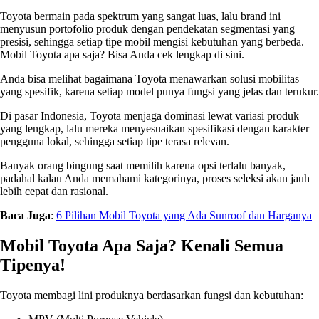
Toyota bermain pada spektrum yang sangat luas, lalu brand ini
menyusun portofolio produk dengan pendekatan segmentasi yang
presisi, sehingga setiap tipe mobil mengisi kebutuhan yang berbeda.
Mobil Toyota apa saja? Bisa Anda cek lengkap di sini.
Anda bisa melihat bagaimana Toyota menawarkan solusi mobilitas
yang spesifik, karena setiap model punya fungsi yang jelas dan terukur.
Di pasar Indonesia, Toyota menjaga dominasi lewat variasi produk
yang lengkap, lalu mereka menyesuaikan spesifikasi dengan karakter
pengguna lokal, sehingga setiap tipe terasa relevan.
Banyak orang bingung saat memilih karena opsi terlalu banyak,
padahal kalau Anda memahami kategorinya, proses seleksi akan jauh
lebih cepat dan rasional.
Baca Juga
:
6 Pilihan Mobil Toyota yang Ada Sunroof dan Harganya
Mobil Toyota Apa Saja? Kenali Semua
Tipenya!
Toyota membagi lini produknya berdasarkan fungsi dan kebutuhan: