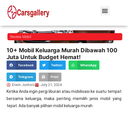
Review Mobil
10+ Mobil Keluarga Murah Dibawah 100
Juta Untuk Budget Hemat!
Facebook
Twitter
WhatsApp
Telegram
Print
Erwin Juntoro
July 21, 2024
Ketika Anda ingin pergi liburan atau mobilisasi ke suatu tempat
bersama keluarga, maka penting memilih jenis mobil yang
tepat. Ada banyak pilihan mobil keluarga murah