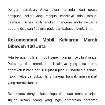
Dengan demikian, Anda akan terhindar dari upaya
penipuan seller yang menjual mobilnya tidak sesuai
deskripsi. Simak lebih lengkap mengenai
mobil keluarga
second dibawah 100 juta
pada pembahasan berikut ini.
Rekomendasi
Mobil Keluarga Murah
Dibawah 100 Juta
Ada beragam pilihan mobil seperti Xenia, Toyota Avanza,
Daihatsu, dan merek mobil lainnya yang bisa kamu
dapatkan kurang dari 100 juta rupiah. Di Indonesia sendiri,
mobil keluarga cukup laris karena banyak masyarakat
yang membutuhkan.
Berkendara dengan kabin lega dan luas tentu menjadi
tujuan setiap orang yang ingin berpergian bersama