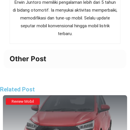
Erwin Juntoro memiliki pengalaman lebih dari 5 tahun
di bidang otomotif. Ia menyukai aktivitas memperbaiki,
memodifikasi dan tune-up mobil. Selalu update
seputar mobil konvensional hingga mobil listrik
terbaru.
Other Post
Related Post
Review Mobil