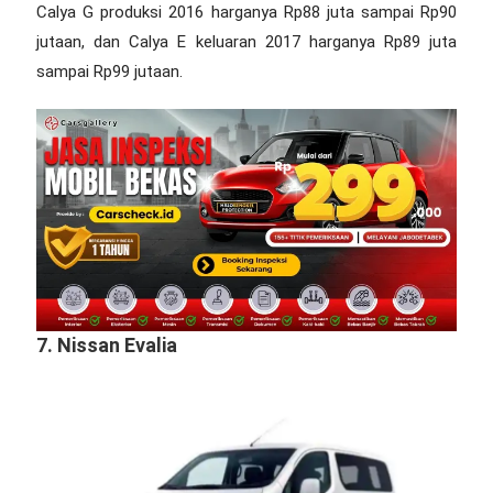
Calya G produksi 2016 harganya Rp88 juta sampai Rp90
jutaan, dan Calya E keluaran 2017 harganya Rp89 juta
sampai Rp99 jutaan.
7. Nissan Evalia