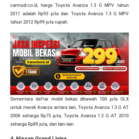
carmudi.co.id, harga Toyota Avanza 1.3 G MPV tahun
2011 adalah Rp93 juta dan Toyota Avanza 1.3 G MPV
tahun 2012 Rp99 juta rupiah.
Sementara daftar
mobil bekas dibawah 100 juta OLX
untuk merek Avanza antara lain, Toyota Avanza 1.3 G AT
2008 seharga Rp75 juta, Toyota Avanza 1.3 G AT 2010
seharga Rp89 juta, dan lain-lain.
4. Nissan Grand Livina