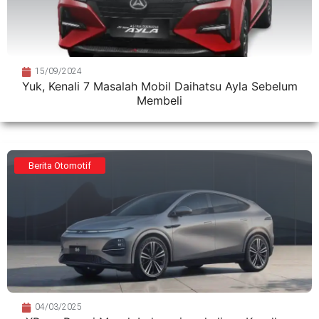
15/09/2024
Yuk, Kenali 7 Masalah Mobil Daihatsu Ayla Sebelum
Membeli
Berita Otomotif
04/03/2025