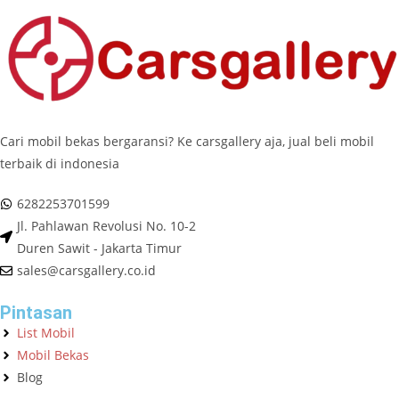
Cari mobil bekas bergaransi? Ke carsgallery aja, jual beli mobil
terbaik di indonesia
6282253701599
Jl. Pahlawan Revolusi No. 10-2
Duren Sawit - Jakarta Timur
sales@carsgallery.co.id
Pintasan
List Mobil
Mobil Bekas
Blog