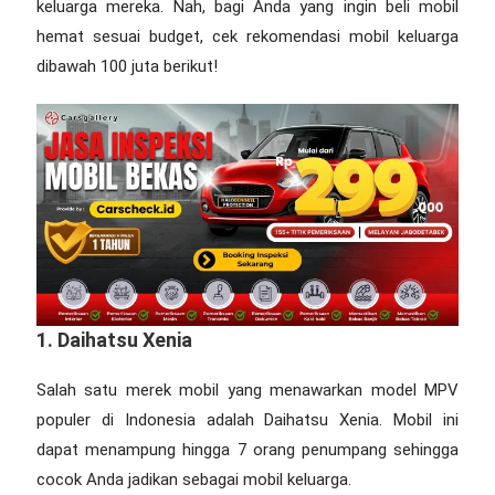
keluarga mereka. Nah, bagi Anda yang ingin beli mobil
hemat sesuai budget, cek
rekomendasi mobil keluarga
dibawah 100 juta
berikut!
1. Daihatsu Xenia
Salah satu merek mobil yang menawarkan model MPV
populer di Indonesia adalah Daihatsu Xenia. Mobil ini
dapat menampung hingga 7 orang penumpang sehingga
cocok Anda jadikan sebagai mobil keluarga.