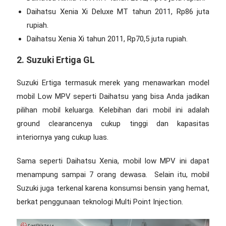
Daihatsu Xenia Xi Deluxe MT tahun 2011, Rp86 juta
rupiah.
Daihatsu Xenia Xi tahun 2011, Rp70,5 juta rupiah.
2. Suzuki Ertiga GL
Suzuki Ertiga termasuk merek yang menawarkan model
mobil Low MPV seperti Daihatsu yang bisa Anda jadikan
pilihan mobil keluarga. Kelebihan dari mobil ini adalah
ground clearancenya cukup tinggi dan kapasitas
interiornya yang cukup luas.
Sama seperti Daihatsu Xenia, mobil low MPV ini dapat
menampung sampai 7 orang dewasa. Selain itu, mobil
Suzuki juga terkenal karena konsumsi bensin yang hemat,
berkat penggunaan teknologi Multi Point Injection.