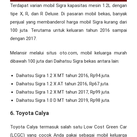
Terdapat varian mobil Sigra kapasitas mesin 1.2L dengan
tipe X, R, dan R Deluxe. Di pasaran mobil bekas, banyak
penjual yang membanderol harga mobil Sigra kurang dari
100 juta. Terutama untuk keluaran tahun 2016 sampai
dengan 2017.
Melansir melalui situs oto.com,
mobil keluarga murah
dibawah 100 juta
dari Daihatsu Sigra bekas antara lain:
Daihatsu Sigra 1.2 X MT tahun 2016, Rp94 juta.
Daihatsu Sigra 1.2 X AT tahun 2016, Rp67 juta.
Daihatsu Sigra 1.2 X MT tahun 2017, Rp99 juta.
Daihatsu Sigra 1.0 D MT tahun 2019, Rp98 juta.
6. Toyota Calya
Toyota Calya termasuk salah satu Low Cost Green Car
(LCGC) yang cocok Anda pakai sebagai mobil keluarga