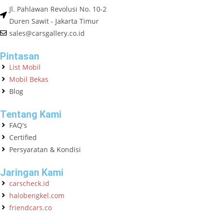
Jl. Pahlawan Revolusi No. 10-2
Duren Sawit - Jakarta Timur
sales@carsgallery.co.id
Pintasan
List Mobil
Mobil Bekas
Blog
Tentang Kami
FAQ's
Certified
Persyaratan & Kondisi
Jaringan Kami
carscheck.id
halobengkel.com
friendcars.co