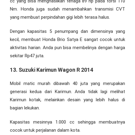
cc yang bisa menghasilkan tenaga 89 hp pada torsi 110
Nm. Honda juga sudah menambahkan transmisi CVT
yang membuat perpindahan gigi lebih terasa halus.
Dengan kapasitas 5 penumpang dan dimensinya yang
kecil, membuat Honda Brio Satya E sangat cocok untuk
aktivitas harian. Anda pun bisa membelinya dengan harga
sekitar Rp47 juta.
13. Suzuki Karimun Wagon R 2014
Mobil matic murah dibawah 40 juta
yang merupakan
generasi kedua dari Karimun. Anda tidak lagi melihat
Karimun kotak, melainkan desain yang lebih halus di
bagian lekukan.
Kapasitas mesinnya 1.000 cc sehingga membuatnya
cocok untuk perjalanan dalam kota.