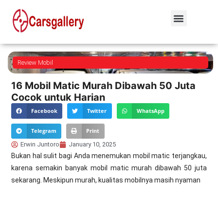
Review Mobil
16 Mobil Matic Murah Dibawah 50 Juta
Cocok untuk Harian
Facebook
Twitter
WhatsApp
Telegram
Print
Erwin Juntoro
January 10, 2025
Bukan hal sulit bagi Anda menemukan mobil matic terjangkau,
karena semakin banyak mobil matic murah dibawah 50 juta
sekarang. Meskipun murah, kualitas mobilnya masih nyaman