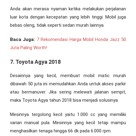
Anda akan merasa nyaman ketika melakukan perjalanan
luar kota dengan kecepatan yang lebih tinggi. Mobil juga
bebas oleng, tidak seperti sedan murah lainnya.
Baca Juga:
7 Rekomendasi Harga Mobil Honda Jazz 50
Juta Paling Worth!
7. Toyota Agya 2018
Desainnya yang kecil, membuat
mobil matic murah
dibawah 50 juta
ini memudahkan Anda untuk akses parkir
atau bermanuver. Jika sering melewati jalanan sempit,
maka Toyota Agya tahun 2018 bisa menjadi solusinya.
Mesinnya tergolong kecil yaitu 1.000 cc yang memiliki
varian manual pula. Mesinnya yang kecil tetap mampu
menghasilkan tenaga hingga 66 dk pada 6.000 rpm.