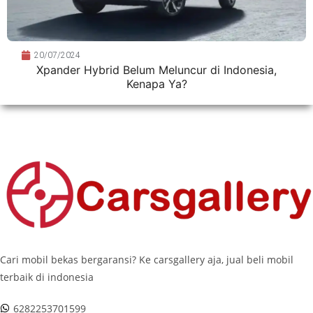
20/07/2024
Xpander Hybrid Belum Meluncur di Indonesia,
Kenapa Ya?
Cari mobil bekas bergaransi? Ke carsgallery aja, jual beli mobil
terbaik di indonesia
6282253701599