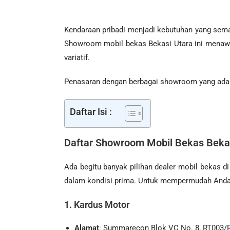
Kendaraan pribadi menjadi kebutuhan yang sema
Showroom mobil bekas Bekasi Utara
ini menawa
variatif.
Penasaran dengan berbagai showroom yang ada d
Daftar Isi :
Daftar
Showroom Mobil Bekas Beka
Ada begitu banyak pilihan dealer mobil bekas 
dalam kondisi prima. Untuk mempermudah Anda,
1. Kardus Motor
Alamat
: Summarecon Blok VC No. 8, RT003/R