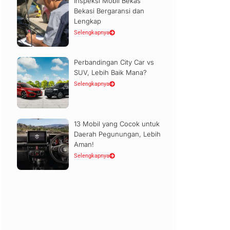
Inspeksi Mobil Bekas
Bekasi Bergaransi dan
Lengkap
Selengkapnya
Perbandingan City Car vs
SUV, Lebih Baik Mana?
Selengkapnya
13 Mobil yang Cocok untuk
Daerah Pegunungan, Lebih
Aman!
Selengkapnya