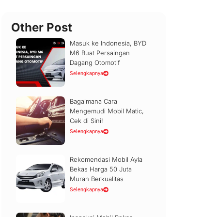
Other Post
Masuk ke Indonesia, BYD
M6 Buat Persaingan
Dagang Otomotif
Selengkapnya
Bagaimana Cara
Mengemudi Mobil Matic,
Cek di Sini!
Selengkapnya
Rekomendasi Mobil Ayla
Bekas Harga 50 Juta
Murah Berkualitas
Selengkapnya