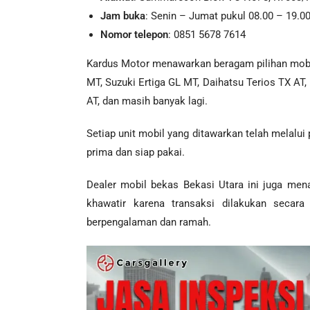
Jam buka
: Senin – Jumat pukul 08.00 – 19.00
Nomor telepon
: 0851 5678 7614
Kardus Motor menawarkan beragam pilihan mobil
MT, Suzuki Ertiga GL MT, Daihatsu Terios TX AT
AT, dan masih banyak lagi.
Setiap unit mobil yang ditawarkan telah melalu
prima dan siap pakai.
Dealer mobil bekas Bekasi Utara ini juga me
khawatir karena transaksi dilakukan secara 
berpengalaman dan ramah.