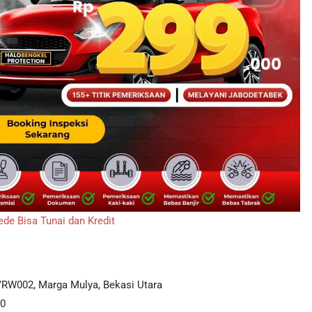
e Bisa Tunai dan Kredit
RW002, Marga Mulya, Bekasi Utara
00