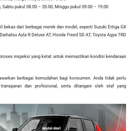
, Sabtu pukul 08.00 – 20.00, Minggu pukul 09.00 – 19.00
 bekas dari berbagai merek dan model, seperti Suzuki Ertiga GX
, Daihatsu Ayla R Deluxe AT, Honda Freed SD AT, Toyota Agya TRD
i proses inspeksi yang ketat untuk memastikan kondisi kendaraan
nawarkan berbagai kemudahan bagi konsumen. Anda tidak perlu
transparan dan profesional, serta ditangani oleh staf yang