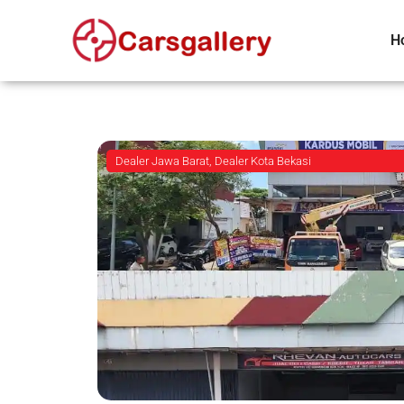
H
Dealer Jawa Barat
,
Dealer Kota Bekasi