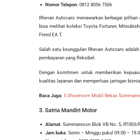
Nomor Telepon
: 0812 8056 7506
Rhevan Autocars menawarkan berbagai pilihan m
bisa melihat koleksi Toyota Fortuner, Mitsubi
Freed EA T.
Salah satu keunggulan Rhevan Autocars adalah 
pembayaran yang fleksibel.
Dengan komitmen untuk memberikan kepuasan
kualitas layanan dan memperluas jaringan bisni
Baca Juga
:
5 Showroom Mobil Bekas Summarec
3. Satria Mandiri Motor
Alamat
: Summarecon Blok VB No. 5, RT003/R
Jam buka
: Senin – Minggu pukul 09.00 – 19.