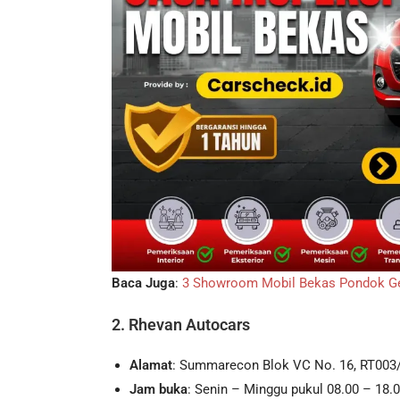
Baca Juga
:
3 Showroom Mobil Bekas Pondok Ged
2. Rhevan Autocars
Alamat
: Summarecon Blok VC No. 16, RT003/
Jam buka
: Senin – Minggu pukul 08.00 – 18.