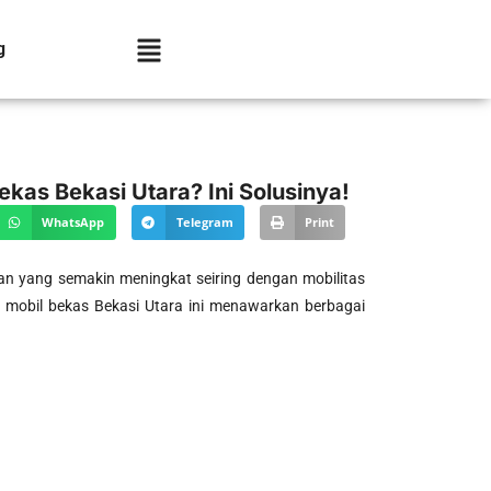
g
kas Bekasi Utara? Ini Solusinya!
WhatsApp
Telegram
Print
an yang semakin meningkat seiring dengan mobilitas
 mobil bekas Bekasi Utara ini menawarkan berbagai