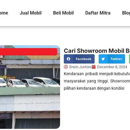
ome
Jual Mobil
Beli Mobil
Daftar Mitra
Blo
Cari Showroom Mobil Be
Facebook
Twitter
Erwin Juntoro
December 8, 2024
Kendaraan pribadi menjadi kebutuh
masyarakat yang tinggi. Showroom
pilihan kendaraan dengan kondisi