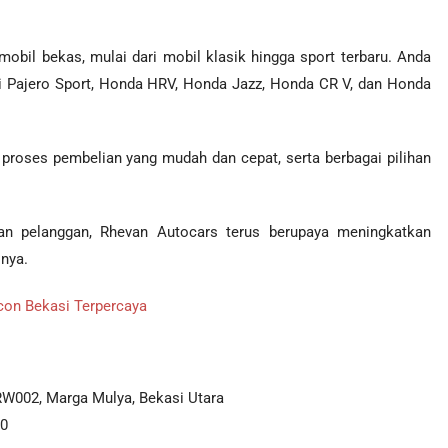
obil bekas, mulai dari mobil klasik hingga sport terbaru. Anda
shi Pajero Sport, Honda HRV, Honda Jazz, Honda CR V, dan Honda
proses pembelian yang mudah dan cepat, serta berbagai pilihan
 pelanggan, Rhevan Autocars terus berupaya meningkatkan
snya.
on Bekasi Terpercaya
W002, Marga Mulya, Bekasi Utara
00