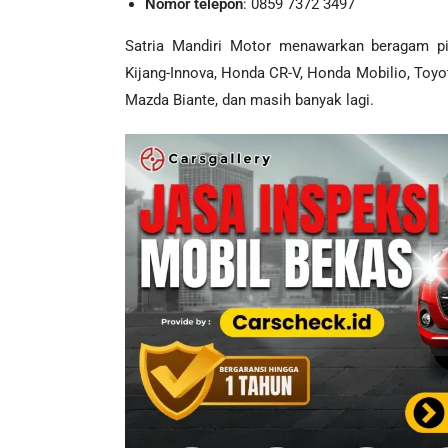
Nomor telepon
: 0859 7372 3497
Satria Mandiri Motor menawarkan beragam pil
Kijang-Innova, Honda CR-V, Honda Mobilio, Toyot
Mazda Biante, dan masih banyak lagi.