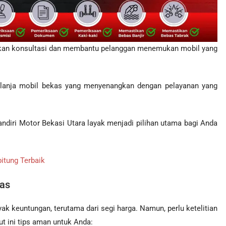
ikan konsultasi dan membantu pelanggan menemukan mobil yang
lanja mobil bekas yang menyenangkan dengan pelayanan yang
andiri Motor Bekasi Utara layak menjadi pilihan utama bagi Anda
itung Terbaik
as
 keuntungan, terutama dari segi harga. Namun, perlu ketelitian
ut ini tips aman untuk Anda: