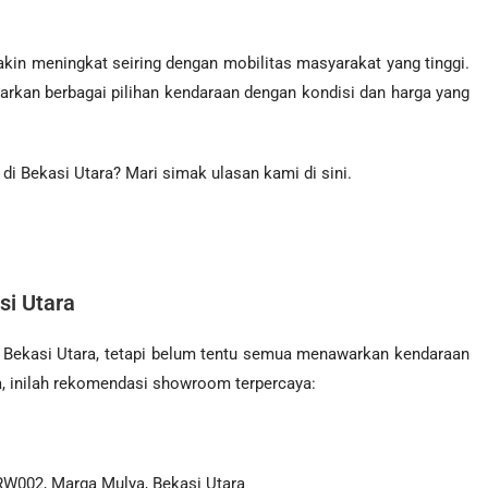
kin meningkat seiring dengan mobilitas masyarakat yang tinggi.
rkan berbagai pilihan kendaraan dengan kondisi dan harga yang
i Bekasi Utara? Mari simak ulasan kami di sini.
si
Utara
di Bekasi Utara, tetapi belum tentu semua menawarkan kendaraan
 inilah rekomendasi showroom terpercaya:
W002, Marga Mulya, Bekasi Utara