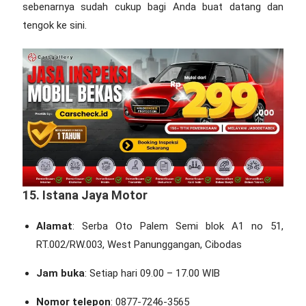
sebenarnya sudah cukup bagi Anda buat datang dan
tengok ke sini.
15. Istana Jaya Motor
Alamat
: Serba Oto Palem Semi blok A1 no 51,
RT.002/RW.003, West Panunggangan, Cibodas
Jam buka
: Setiap hari 09.00 – 17.00 WIB
Nomor telepon
: 0877-7246-3565