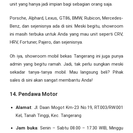
unit yang hanya jadi impian bagi sebagian orang saja.
Porsche, Alphard, Lexus, GT86, BMW, Rubicon, Mercedes-
Benz, dan sejenisnya ada di sini. Meski begitu, showroom
ini masih terbuka untuk Anda yang mau unit seperti CRV,
HRV, Fortuner, Pajero, dan sejenisnya.
Oh iya,
showroom mobil bekas Tangerang
ini juga punya
admin yang begitu ramah. Jadi, tak perlu sungkan meski
sekadar tanya-tanya mobil. Mau langsung beli? Pihak
sales di sini akan sangat membantu Anda!
14. Pendawa Motor
Alamat
: Jl. Daan Mogot Km-23 No.19, RT.003/RW.001
Kel, Tanah Tinggi, Kec. Tangerang
Jam buka
: Senin – Sabtu 08.00 – 17.30 WIB, Minggu