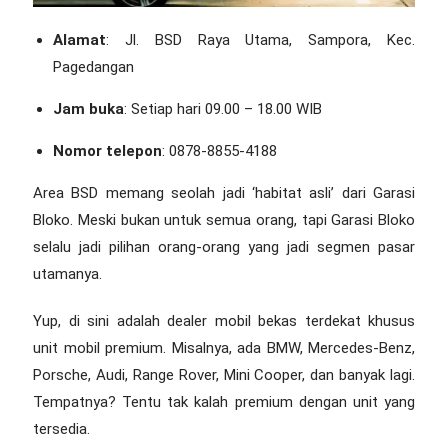
Alamat
: Jl. BSD Raya Utama, Sampora, Kec.
Pagedangan
Jam buka
: Setiap hari 09.00 – 18.00 WIB
Nomor telepon
: 0878-8855-4188
Area BSD memang seolah jadi ‘habitat asli’ dari Garasi
Bloko. Meski bukan untuk semua orang, tapi Garasi Bloko
selalu jadi pilihan orang-orang yang jadi segmen pasar
utamanya.
Yup, di sini adalah
dealer mobil bekas terdekat
khusus
unit mobil premium. Misalnya, ada BMW, Mercedes-Benz,
Porsche, Audi, Range Rover, Mini Cooper, dan banyak lagi.
Tempatnya? Tentu tak kalah premium dengan unit yang
tersedia.