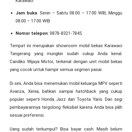
Karawaci
Jam buka
: Senin – Sabtu 08.00 – 17.00 WIB, Minggu
08.00 – 17.00 WIB
Nomor telepon
: 0878-8321-7845
Tempat ini merupakan
showroom mobil bekas Karawaci
Tangerang
yang mungkin sudah cukup Anda kenal.
Candiko Wijaya Motor, terkenal dengan unit mobil bekas
yang cocok untuk hampir semua segmen pasar.
Di sini, Anda bisa menemukan mobil keluarga MPV seperti
Avanza, Xenia, bahkan sampai hatchback yang cukup
populer seperti Honda Jazz dan Toyota Yaris. Dari segi
pembayarannya tergolong fleksibel karena Anda bisa pilih
sesuai preferensi.
Uang sudah terkumpul? Bisa bayar cash. Masih belum