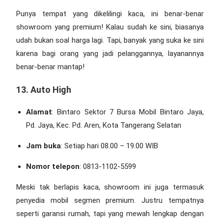
Punya tempat yang dikelilingi kaca, ini benar-benar
showroom yang premium! Kalau sudah ke sini, biasanya
udah bukan soal harga lagi. Tapi, banyak yang suka ke sini
karena bagi orang yang jadi pelanggannya, layanannya
benar-benar mantap!
13. Auto High
Alamat
: Bintaro Sektor 7 Bursa Mobil Bintaro Jaya,
Pd. Jaya, Kec. Pd. Aren, Kota Tangerang Selatan
Jam buka
: Setiap hari 08.00 – 19.00 WIB
Nomor telepon
: 0813-1102-5599
Meski tak berlapis kaca, showroom ini juga termasuk
penyedia mobil segmen premium. Justru tempatnya
seperti garansi rumah, tapi yang mewah lengkap dengan