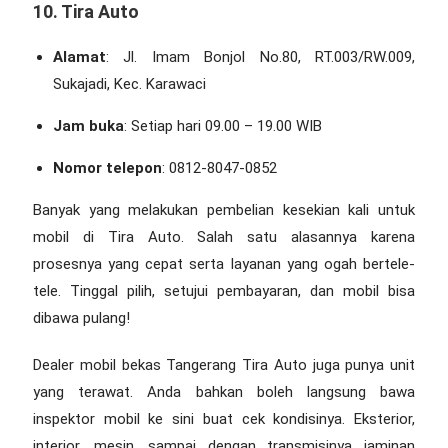
10. Tira Auto
Alamat
: Jl. Imam Bonjol No.80, RT.003/RW.009,
Sukajadi, Kec. Karawaci
Jam buka
: Setiap hari 09.00 – 19.00 WIB
Nomor telepon
: 0812-8047-0852
Banyak yang melakukan pembelian kesekian kali untuk
mobil di Tira Auto. Salah satu alasannya karena
prosesnya yang cepat serta layanan yang ogah bertele-
tele. Tinggal pilih, setujui pembayaran, dan mobil bisa
dibawa pulang!
Dealer mobil bekas Tangerang
Tira Auto juga punya unit
yang terawat. Anda bahkan boleh langsung bawa
inspektor mobil ke sini buat cek kondisinya. Eksterior,
interior, mesin, sampai dengan transmisinya jaminan