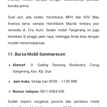
kondisi prima.
Soal unit, ada sedan, hatchback, MPV, dan SUV. Mau
Avanza lama sampai Hatchback Mazda terbaru pun
tersedia di Tira Auto.
Dealer mobil Tangerang
ini juga
berlokasi di pinggir jalan raya, sehingga Anda bisa dengan
mudah menemukannya.
11. Bursa Mobil Summarecon
Alamat
: Jl. Gading Serpong Boulevard, Curug
Sangereng, Kec. Klp. Dua
Jam buka
: Setiap hari 09.00 – 17.00 WIB
Nomor telepon
: 0811-8504-030
Sudah seperti surganya pecinta dan pemburu mobil