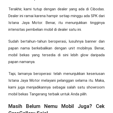
Terakhir, kami tutup dengan dealer yang ada di Cibodas.
Dealer ini ramai karena hampir setiap minggu ada SPK dari
Istana Jaya Motor. Benar, itu menunjukkan tingginya
intensitas pembelian mobil di dealer satu ini.
Sudah bertahun-tahun beroperasi, lusuhnya banner dan
papan nama berkebalikan dengan unit mobilnya. Benar,
mobil bekas yang tersedia di sini lebih glow daripada
papan namanya.
Tapi, lamanya beroperasi telah menunjukkan keseriusan
Istana Jaya Motor melayani pelanggan selama itu. Maka,
kami juga menjadikannya sebagai salah satu
showroom
mobil bekas Tangerang
terbaik untuk Anda pilih.
Masih Belum Nemu Mobil Juga? Cek