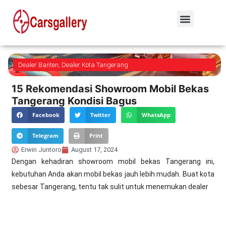
Dealer Banten
,
Dealer Kota Tangerang
15 Rekomendasi Showroom Mobil Bekas
Tangerang Kondisi Bagus
Facebook
Twitter
WhatsApp
Telegram
Print
Erwin Juntoro
August 17, 2024
Dengan kehadiran showroom mobil bekas Tangerang ini,
kebutuhan Anda akan mobil bekas jauh lebih mudah. Buat kota
sebesar Tangerang, tentu tak sulit untuk menemukan dealer