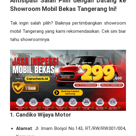
Antisipasi Salah Pilih dengan Datang ke
Showroom Mobil Bekas Tangerang
Ini!
Tak ingin salah pilih? Baiknya pertimbangkan
showroom
mobil Tangerang
yang kami rekomendasikan. Cek sini biar
tahu showroomnya:
1. Candiko Wijaya Motor
Alamat
: Jl. Imam Bonjol No.143, RT./RW/RW.001/004,