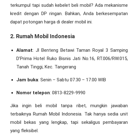
terkumpul tapi sudah kebelet beli mobil? Ada mekanisme
kredit dengan DP ringan. Bahkan, Anda berkesempatan
dapat potongan harga di dealer mobil ini.
2. Rumah Mobil Indonesia
Alamat
: Jl Benteng Betawi Taman Royal 3 Samping
D’Prima Hotel Ruko Bisnis Jati No.16, RT.006/RW.015,
Tanah Tinggi, Kec. Tangerang
Jam buka
: Senin – Sabtu 07.30 – 17.00 WIB
Nomor telepon
: 0813-8229-9990
Jika ingin beli mobil tanpa ribet, mungkin jawaban
terbaiknya Rumah Mobil Indonesia. Tak hanya sedia unit
mobil bekas yang lengkap, tapi sekaligus pembayaran
yang fleksibel.