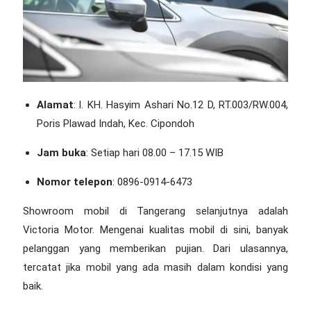
Alamat
: l. KH. Hasyim Ashari No.12 D, RT.003/RW.004,
Poris Plawad Indah, Kec. Cipondoh
Jam buka
: Setiap hari 08.00 – 17.15 WIB
Nomor telepon
: 0896-0914-6473
Showroom mobil di Tangerang
selanjutnya adalah
Victoria Motor. Mengenai kualitas mobil di sini, banyak
pelanggan yang memberikan pujian. Dari ulasannya,
tercatat jika mobil yang ada masih dalam kondisi yang
baik.