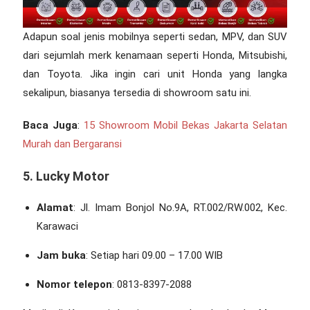
Adapun soal jenis mobilnya seperti sedan, MPV, dan SUV
dari sejumlah merk kenamaan seperti Honda, Mitsubishi,
dan Toyota. Jika ingin cari unit Honda yang langka
sekalipun, biasanya tersedia di showroom satu ini.
Baca Juga
:
15 Showroom Mobil Bekas Jakarta Selatan
Murah dan Bergaransi
5. Lucky Motor
Alamat
: Jl. Imam Bonjol No.9A, RT.002/RW.002, Kec.
Karawaci
Jam buka
: Setiap hari 09.00 – 17.00 WIB
Nomor telepon
: 0813-8397-2088