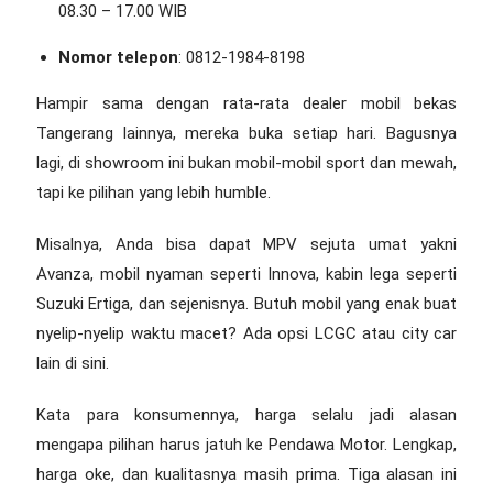
08.30 – 17.00 WIB
Nomor telepon
: 0812-1984-8198
Hampir sama dengan rata-rata
dealer mobil bekas
Tangerang
lainnya, mereka buka setiap hari. Bagusnya
lagi, di showroom ini bukan mobil-mobil sport dan mewah,
tapi ke pilihan yang lebih humble.
Misalnya, Anda bisa dapat MPV sejuta umat yakni
Avanza, mobil nyaman seperti Innova, kabin lega seperti
Suzuki Ertiga, dan sejenisnya. Butuh mobil yang enak buat
nyelip-nyelip waktu macet? Ada opsi LCGC atau city car
lain di sini.
Kata para konsumennya, harga selalu jadi alasan
mengapa pilihan harus jatuh ke Pendawa Motor. Lengkap,
harga oke, dan kualitasnya masih prima. Tiga alasan ini