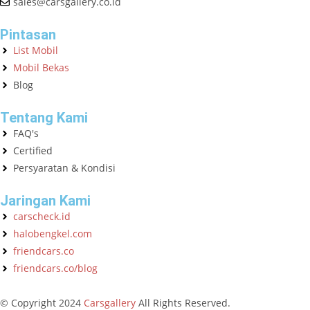
sales@carsgallery.co.id
Pintasan
List Mobil
Mobil Bekas
Blog
Tentang Kami
FAQ's
Certified
Persyaratan & Kondisi
Jaringan Kami
carscheck.id
halobengkel.com
friendcars.co
friendcars.co/blog
© Copyright
2024
Carsgallery
All Rights Reserved.