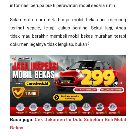
informasi berupa bukti perawatan mobil secara rutin.
Salah satu
cara cek harga mobil bekas
ini memang
terlihat sepele, tetapi cukup penting. Sekali lagi, Anda
tidak mau berakhir membeli mobil bekas murahan tetapi
dokumen legalnya tidak lengkap, bukan?
Baca juga:
Cek Dokumen Ini Dulu Sebelum Beli Mobil
Bekas