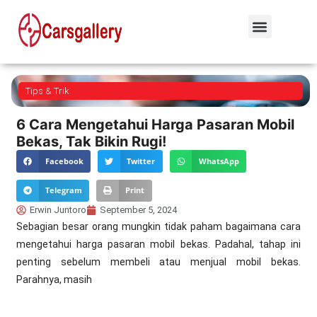
Tips & Trik
6 Cara Mengetahui Harga Pasaran Mobil
Bekas, Tak Bikin Rugi!
Facebook
Twitter
WhatsApp
Telegram
Print
Erwin Juntoro
September 5, 2024
Sebagian besar orang mungkin tidak paham bagaimana cara
mengetahui harga pasaran mobil bekas. Padahal, tahap ini
penting sebelum membeli atau menjual mobil bekas.
Parahnya, masih