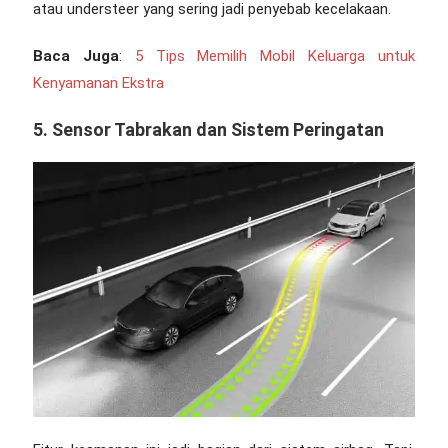
atau understeer yang sering jadi penyebab kecelakaan.
Baca Juga
:
5 Tips Memilih Mobil Keluarga untuk
Kenyamanan Ekstra
5. Sensor Tabrakan dan Sistem Peringatan