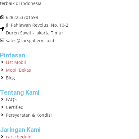
terbaik di indonesia
6282253701599
Jl. Pahlawan Revolusi No. 10-2
Duren Sawit - Jakarta Timur
sales@carsgallery.co.id
Pintasan
List Mobil
Mobil Bekas
Blog
Tentang Kami
FAQ's
Certified
Persyaratan & Kondisi
Jaringan Kami
carscheck.id