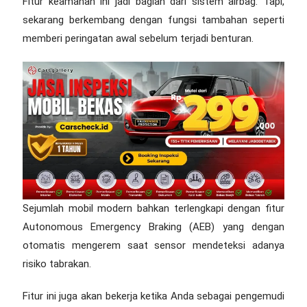
Fitur keamanan ini jadi bagian dari sistem airbag. Tapi,
sekarang berkembang dengan fungsi tambahan seperti
memberi peringatan awal sebelum terjadi benturan.
Sejumlah mobil modern bahkan terlengkapi dengan fitur
Autonomous Emergency Braking (AEB) yang dengan
otomatis mengerem saat sensor mendeteksi adanya
risiko tabrakan.
Fitur ini juga akan bekerja ketika Anda sebagai pengemudi