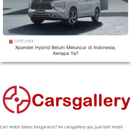
20/07/2024
Xpander Hybrid Belum Meluncur di Indonesia,
Kenapa Ya?
Cari mobil bekas bergaransi? Ke carsgallery aja, jual beli mobil